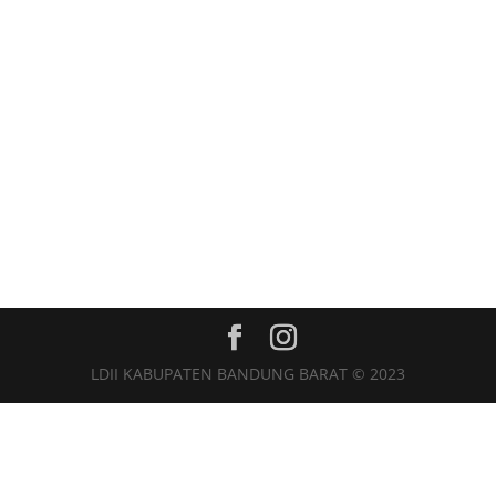
LDII KABUPATEN BANDUNG BARAT © 2023