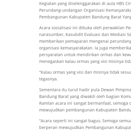
Kegiatan yang diselenggarakan di aula HBS Ci
Perundang-undangan Organisasi Kemasyaraka
Pembangunan Kabupaten Bandung Barat Yang 
Acara sosialisasi ini dibuka oleh perwakilan
narasumber, Kasubdit Evaluasi dan Mediasi Se
memberikan pemaparan mengenai perundang-
organisasi kemasyarakatan. Ia juga memberikan
persyaratan untuk mendirikan ormas dan kewaj
menegaskan kalau ormas yang visi misinya tid
“Kalau ormas yang visi dan misinya tidak sesu
tegasnya.
Sementara itu turut hadir pula Dewan Pimpin
Bandung Barat yang diwakili oleh bagian Ko
Ramlan acara ini sangat bermanfaat, semoga 
mewujudkan pembangunan Kabupaten Bandung
“Acara seperti ini sangat bagus, Semoga semu
berperan mewujudkan Pembangunan Kabupaten