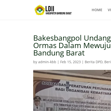
HOME
VI
Bakesbangpol Undang 
Ormas Dalam Mewuju
Bandung Barat
by
admin-kbb
|
Feb 15, 2023
|
Berita DPD
,
Ber