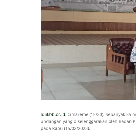
ldiikbb.or.id
, Cimareme (15/20). Sebanyak 85 o
undangan yang diselenggarakan oleh Badan K
pada Rabu (15/02/2023).