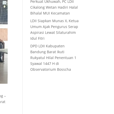
Perkuat Ukhuwah, PC LDII
Cikalong Wetan Hadiri Halal
Bihalal MUI Kecamatan
LDII Siapkan Munas X, Ketua
Umum Ajak Pengurus Serap
Aspirasi Lewat Silaturahim
Idul Fitri
DPD LDII Kabupaten
Bandung Barat Ikuti
Rukyatul Hilal Penentuan 1
Syawal 1447 H di
Observatorium Bosscha
ng –
rat