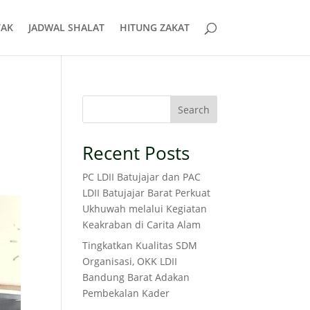
AK
JADWAL SHALAT
HITUNG ZAKAT
Search
Recent Posts
PC LDII Batujajar dan PAC
LDII Batujajar Barat Perkuat
Ukhuwah melalui Kegiatan
Keakraban di Carita Alam
Tingkatkan Kualitas SDM
Organisasi, OKK LDII
Bandung Barat Adakan
Pembekalan Kader