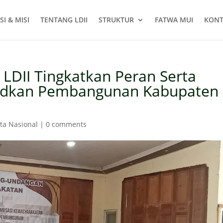
SI & MISI
TENTANG LDII
STRUKTUR
FATWA MUI
KONT
LDII Tingkatkan Peran Serta
dkan Pembangunan Kabupaten
ita Nasional
|
0 comments