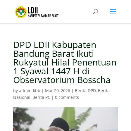
DPD LDII Kabupaten
Bandung Barat Ikuti
Rukyatul Hilal Penentuan
1 Syawal 1447 H di
Observatorium Bosscha
by
admin-kbb
|
Mar 20, 2026
|
Berita DPD
,
Berita
Nasional
,
Berita PC
|
0 comments