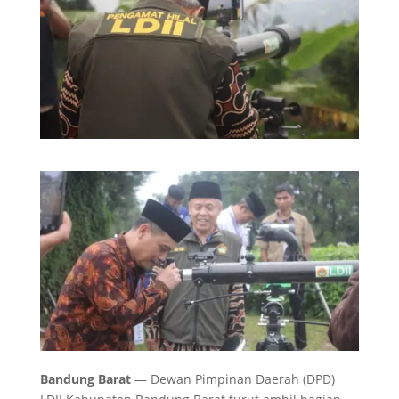
Bandung Barat
— Dewan Pimpinan Daerah (DPD)