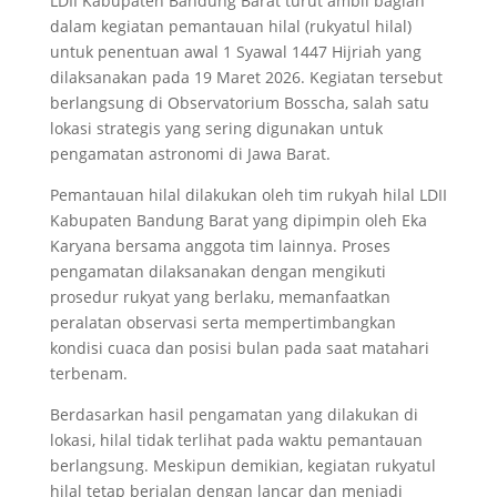
LDII Kabupaten Bandung Barat turut ambil bagian
dalam kegiatan pemantauan hilal (rukyatul hilal)
untuk penentuan awal 1 Syawal 1447 Hijriah yang
dilaksanakan pada 19 Maret 2026. Kegiatan tersebut
berlangsung di Observatorium Bosscha, salah satu
lokasi strategis yang sering digunakan untuk
pengamatan astronomi di Jawa Barat.
Pemantauan hilal dilakukan oleh tim rukyah hilal LDII
Kabupaten Bandung Barat yang dipimpin oleh Eka
Karyana bersama anggota tim lainnya. Proses
pengamatan dilaksanakan dengan mengikuti
prosedur rukyat yang berlaku, memanfaatkan
peralatan observasi serta mempertimbangkan
kondisi cuaca dan posisi bulan pada saat matahari
terbenam.
Berdasarkan hasil pengamatan yang dilakukan di
lokasi, hilal tidak terlihat pada waktu pemantauan
berlangsung. Meskipun demikian, kegiatan rukyatul
hilal tetap berjalan dengan lancar dan menjadi