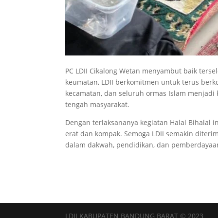
PC LDII Cikalong Wetan menyambut baik tersele
keumatan, LDII berkomitmen untuk terus berko
kecamatan, dan seluruh ormas Islam menjadi 
tengah masyarakat.
Dengan terlaksananya kegiatan Halal Bihalal 
erat dan kompak. Semoga LDII semakin diteri
dalam dakwah, pendidikan, dan pemberdayaan 
LDII KABUPATEN BANDUNG BARAT © 2023