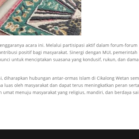
nggaranya acara ini. Melalui partisipasi aktif dalam forum-forum
ntribusi positif bagi masyarakat. Sinergi dengan MUI, pemerintah
kunci untuk menciptakan suasana yang kondusif, rukun, dan damai
ini, diharapkan hubungan antar-ormas Islam di Cikalong Wetan se
ma luas oleh masyarakat dan dapat terus meningkatkan peran sert
umat menuju masyarakat yang religius, mandiri, dan berdaya sai