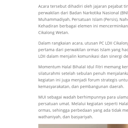
Acara tersebut dihadiri oleh jajaran pejabat 
perwakilan dari Badan Narkotika Nasional (BNN
Muhammadiyah, Persatuan Islam (Persis), Nah
Kehadiran berbagai elemen ini mencerminkan
Cikalong Wetan.
Dalam rangkaian acara, utusan PC LDII Cik
pertama dari perwakilan ormas Islam yang had
LDII dalam menjalin komunikasi dan sinergi d
Momentum Halal Bihalal Idul Fitri memang ke
silaturahmi setelah sebulan penuh menjalank
kegiatan ini juga menjadi forum strategis u
kemasyarakatan, dan pembangunan daerah.
MUI sebagai wadah berhimpunnya para ulama 
persatuan umat. Melalui kegiatan seperti Hala
ormas, sehingga perbedaan yang ada tidak me
wathaniyah, dan basyariyah.