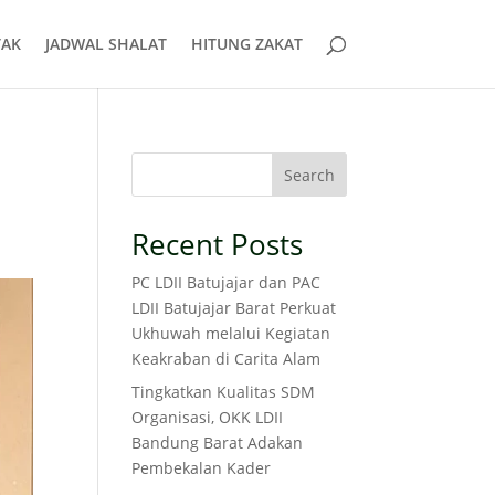
AK
JADWAL SHALAT
HITUNG ZAKAT
l
Search
Recent Posts
PC LDII Batujajar dan PAC
LDII Batujajar Barat Perkuat
Ukhuwah melalui Kegiatan
Keakraban di Carita Alam
Tingkatkan Kualitas SDM
Organisasi, OKK LDII
Bandung Barat Adakan
Pembekalan Kader