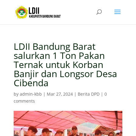
LDII Bandung Barat
salurkan 1 Ton Pakan
Ternak untuk Korban
Banjir dan Longsor Desa
Cibenda
by
admin-kbb
|
Mar 27, 2024
|
Berita DPD
|
0
comments