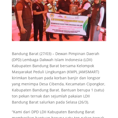
Bandung Barat (27/03) – Dewan Pimpinan Daerah
(DPD) Lembaga Dakwah Islam Indonesia (LDII)
Kabupaten Bandung Barat bersama Kelompok
Masyarakat Peduli Lingkungan (KMPL JAMSMART)
kirimkan bantuan pada korban banjir dan longsor
yang menimpa Desa Cibenda, Kecamatan Cipongkor,
Kabupaten Bandung Barat. Bantuan berupa 1 (satu)
ton pekan ternak dan sejumlah pakaian LDII
Bandung Barat salurkan pada Selasa (26/3).
“Kami dari DPD LDII Kabupaten Bandung Barat
memberikan bantuan berupa satu ton pakan ternak,